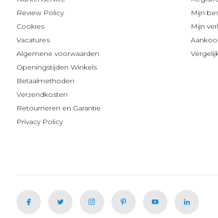
Review Policy
Mijn be
Cookies
Mijn verl
Vacatures
Aankoop
Algemene voorwaarden
Vergeli
Openingstijden Winkels
Betaalmethoden
Verzendkosten
Retourneren en Garantie
Privacy Policy