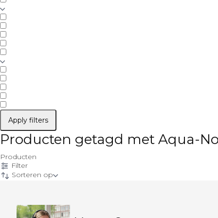
Apply filters
Producten getagd met Aqua-Noa 
Producten
Filter
Sorteren op