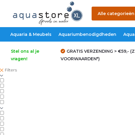
Alle categorieën
Aquaria & Meubels
Aquariumbenodigdheden
Aqua
Stel ons al je
GRATIS VERZENDING > €59,- (Z
vragen!
VOORWAARDEN*)
Filters