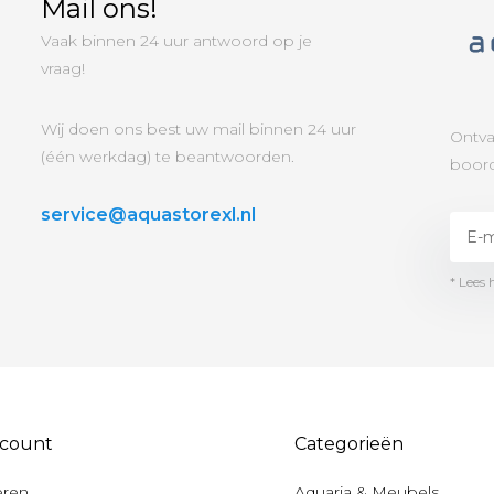
Mail ons!
Vaak binnen 24 uur antwoord op je
vraag!
Wij doen ons best uw mail binnen 24 uur
Ontva
(één werkdag) te beantwoorden.
boord
service@aquastorexl.nl
* Lees 
ccount
Categorieën
eren
Aquaria & Meubels