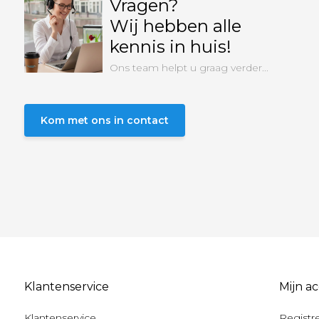
Vragen?
Wij hebben alle
kennis in huis!
Ons team helpt u graag verder...
Kom met ons in contact
Klantenservice
Mijn a
Klantenservice
Registr