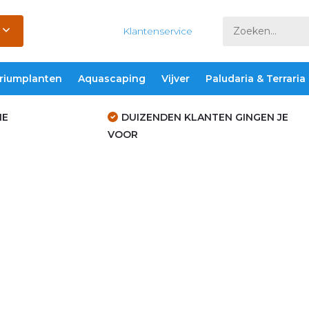
Klantenservice
riumplanten
Aquascaping
Vijver
Paludaria & Terraria
IE
DUIZENDEN KLANTEN GINGEN JE
VOOR