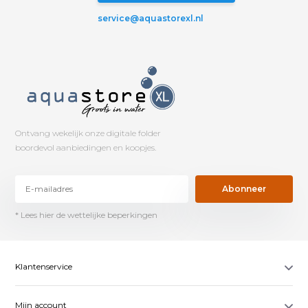
service@aquastorexl.nl
Ontvang wekelijk onze digitale folder
boordevol aanbiedingen en koopjes.
Abonneer
* Lees hier de wettelijke beperkingen
Klantenservice
Mijn account