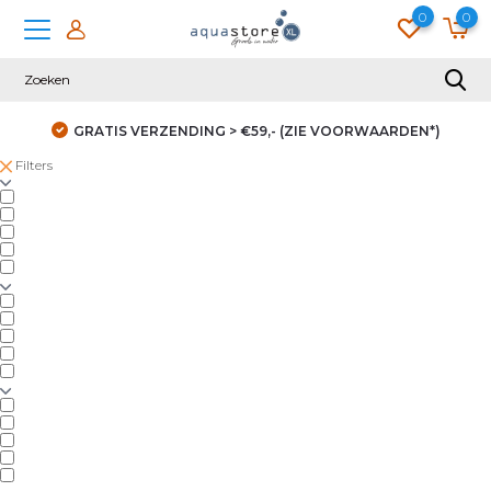
0
0
GRATIS VERZENDING > €59,- (ZIE VOORWAARDEN*)
Filters