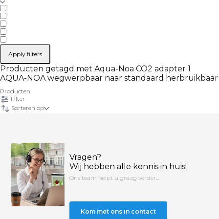
Apply filters
Producten getagd met Aqua-Noa CO2 adapter 1
AQUA-NOA wegwerpbaar naar standaard herbruikbaar
Producten
Filter
Sorteren op
Vragen?
Wij hebben alle kennis in huis!
Ons team helpt u graag verder...
Kom met ons in contact