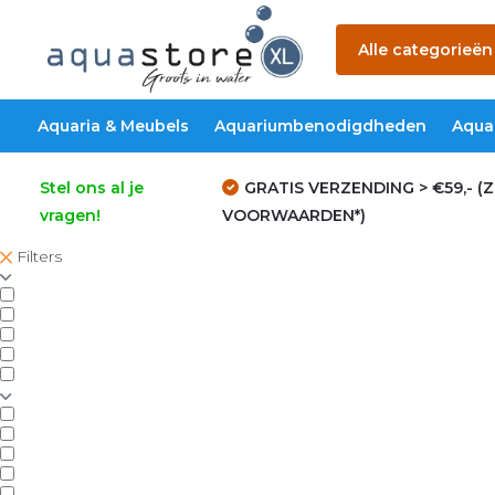
Alle categorieën
Aquaria & Meubels
Aquariumbenodigdheden
Aqua
Stel ons al je
GRATIS VERZENDING > €59,- (Z
vragen!
VOORWAARDEN*)
Filters