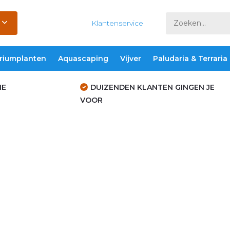
Klantenservice
riumplanten
Aquascaping
Vijver
Paludaria & Terraria
IE
DUIZENDEN KLANTEN GINGEN JE
VOOR