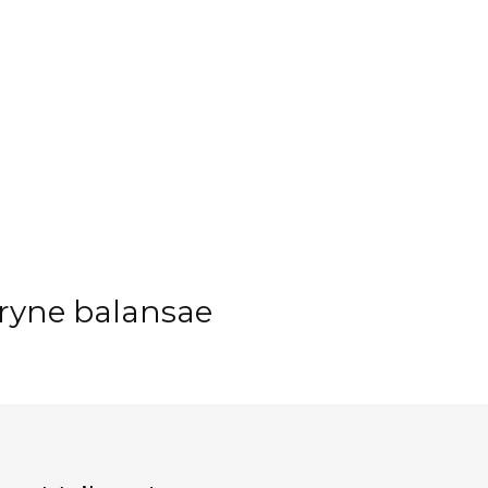
ryne balansae