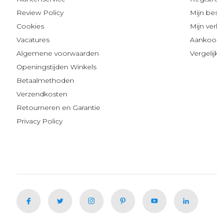
Review Policy
Mijn be
Cookies
Mijn verl
Vacatures
Aankoop
Algemene voorwaarden
Vergeli
Openingstijden Winkels
Betaalmethoden
Verzendkosten
Retourneren en Garantie
Privacy Policy