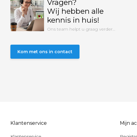
Vragen?
Wij hebben alle
kennis in huis!
Ons team helpt u graag verder...
Kom met ons in contact
Klantenservice
Mijn a
Klantenservice
Registr