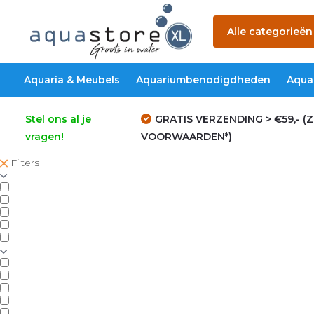
Alle categorieën
Aquaria & Meubels
Aquariumbenodigdheden
Aqua
Stel ons al je
GRATIS VERZENDING > €59,- (Z
vragen!
VOORWAARDEN*)
Filters