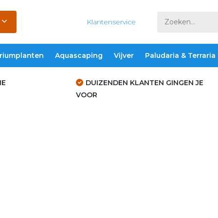
Klantenservice
riumplanten
Aquascaping
Vijver
Paludaria & Terraria
IE
DUIZENDEN KLANTEN GINGEN JE
VOOR