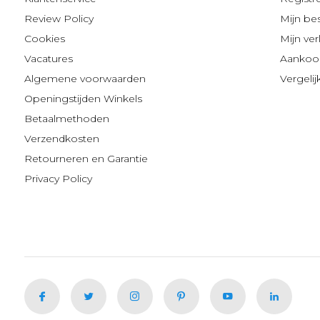
Review Policy
Mijn be
Cookies
Mijn verl
Vacatures
Aankoop
Algemene voorwaarden
Vergeli
Openingstijden Winkels
Betaalmethoden
Verzendkosten
Retourneren en Garantie
Privacy Policy