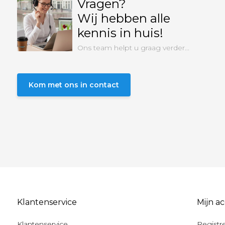
Vragen?
Wij hebben alle
kennis in huis!
Ons team helpt u graag verder...
Kom met ons in contact
Klantenservice
Mijn a
Klantenservice
Registr