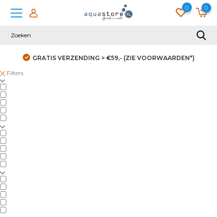
0
0
GRATIS VERZENDING > €59,- (ZIE VOORWAARDEN*)
Filters