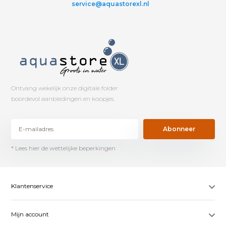
service@aquastorexl.nl
Ontvang wekelijk onze digitale folder
boordevol aanbiedingen en koopjes.
Abonneer
* Lees hier de wettelijke beperkingen
Klantenservice
Mijn account