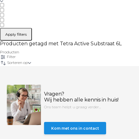
Apply filters
Producten getagd met Tetra Active Substraat 6L
Producten
Filter
Sorteren op
Vragen?
Wij hebben alle kennis in huis!
Ons team helpt u graag verder...
Kom met ons in contact