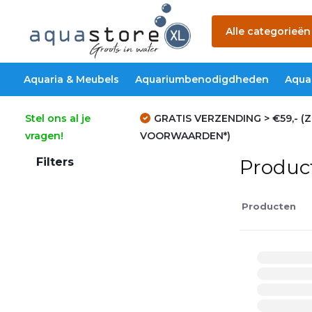
Alle categorieën
Aquaria & Meubels
Aquariumbenodigdheden
Aqua
Stel ons al je
GRATIS VERZENDING > €59,- (Z
vragen!
VOORWAARDEN*)
Filters
Produc
Producten