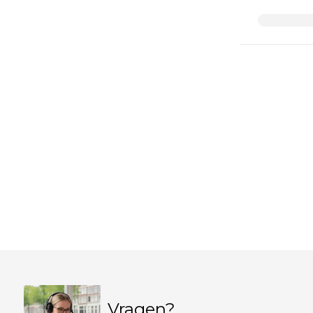
Vragen?