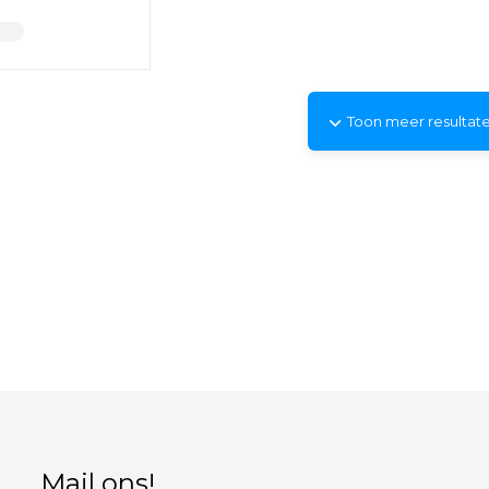
Toon meer resultat
Mail ons!