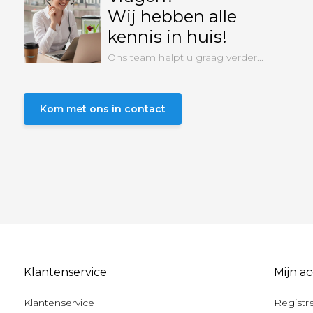
Wij hebben alle
kennis in huis!
Ons team helpt u graag verder...
Kom met ons in contact
Klantenservice
Mijn a
Klantenservice
Registr