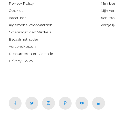
Review Policy
Mijn be
Cookies
Mijn verl
Vacatures
Aankoop
Algemene voorwaarden
Vergeli
Openingstijden Winkels
Betaalmethoden
Verzendkosten
Retourneren en Garantie
Privacy Policy