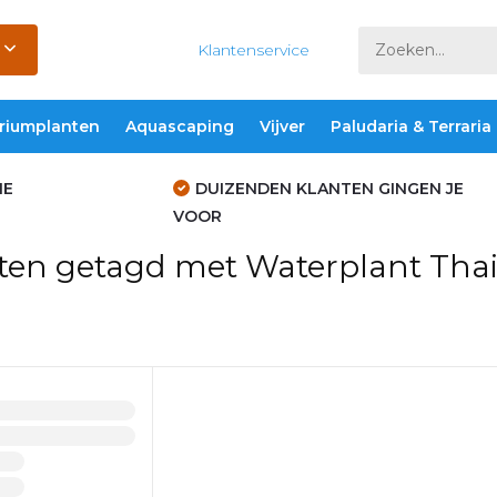
Klantenservice
riumplanten
Aquascaping
Vijver
Paludaria & Terraria
IE
DUIZENDEN KLANTEN GINGEN JE
VOOR
ten getagd met Waterplant Tha