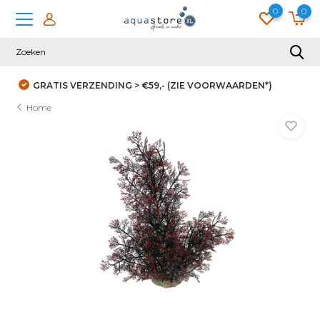
0
0
DUIZENDEN KLANTEN GINGEN JE VOOR
Home