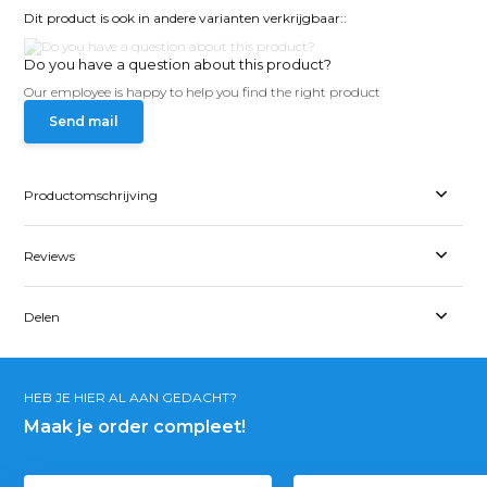
Dit product is ook in andere varianten verkrijgbaar::
Do you have a question about this product?
Our employee is happy to help you find the right product
Send mail
Productomschrijving
Reviews
Delen
HEB JE HIER AL AAN GEDACHT?
Maak je order compleet!