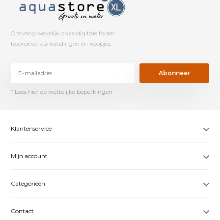
Ontvang wekelijk onze digitale folder
boordevol aanbiedingen en koopjes.
Abonneer
* Lees hier de wettelijke beperkingen
Klantenservice
Mijn account
Categorieën
Contact