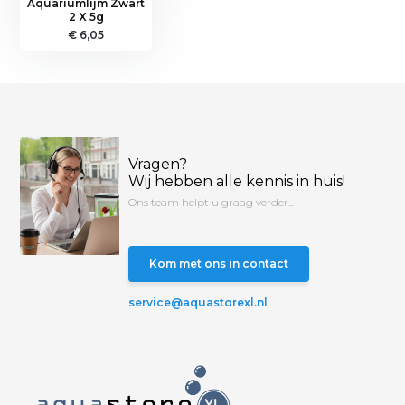
Aquariumlijm Zwart
2 X 5g
€ 6,05
Vragen?
Wij hebben alle kennis in huis!
Ons team helpt u graag verder...
Kom met ons in contact
service@aquastorexl.nl