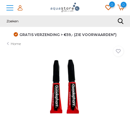
0
0
AARDEN*)
DUIZENDEN KLANTEN GINGEN JE VOOR
Home