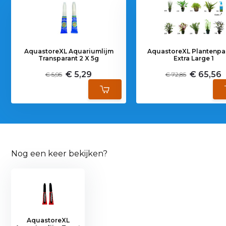
AquastoreXL Aquariumlijm
AquastoreXL Plantenpa
Transparant 2 X 5g
Extra Large 1
€ 5,29
€ 65,56
€ 5,95
€ 72,85
Nog een keer bekijken?
AquastoreXL