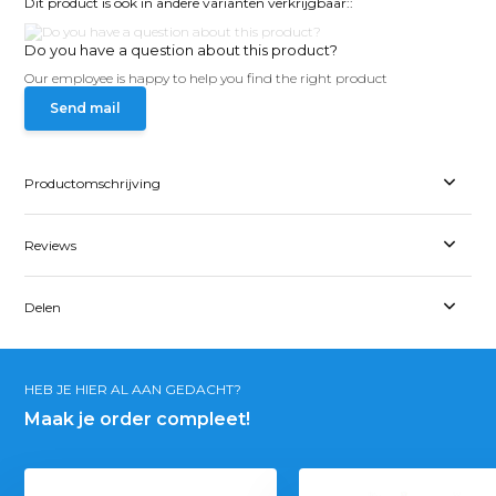
Dit product is ook in andere varianten verkrijgbaar::
Do you have a question about this product?
Our employee is happy to help you find the right product
Send mail
Productomschrijving
Reviews
Delen
HEB JE HIER AL AAN GEDACHT?
Maak je order compleet!