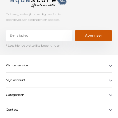
Ontvang wekelijk onze digitale folder
boordevol aanbiedingen en koopjes.
Abonneer
* Lees hier de wettelijke beperkingen
Klantenservice
Mijn account
Categorieën
Contact