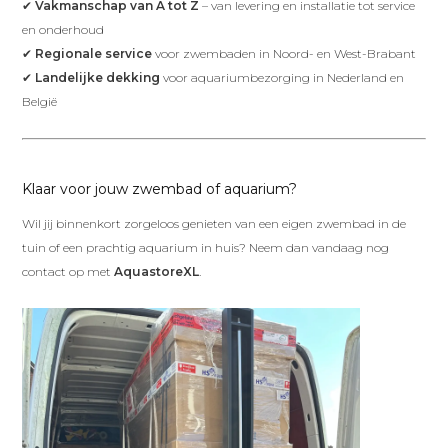
✔
Vakmanschap van A tot Z
– van levering en installatie tot service
en onderhoud
✔
Regionale service
voor zwembaden in Noord- en West-Brabant
✔
Landelijke dekking
voor aquariumbezorging in Nederland en
België
Klaar voor jouw zwembad of aquarium?
Wil jij binnenkort zorgeloos genieten van een eigen zwembad in de
tuin of een prachtig aquarium in huis? Neem dan vandaag nog
contact op met
AquastoreXL
.