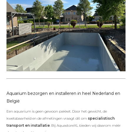
Aquarium bezorgen en installeren in heel Nederland en
België
Een aquarium is geen gewoon pakket. Door het gewicht, de
kwetsbaarheid en de afmetingen vraagt dit om
specialistisch
transport en installatie
. Bij AquastoreXL bieden wij daarom méér