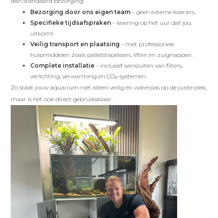
dan standaard bezorging:
Bezorging door ons eigen team
– geen externe koeriers.
Specifieke tijdsafspraken
– levering op het uur dat jou
uitkomt.
Veilig transport en plaatsing
– met professionele
hulpmiddelen zoals palletstapelaars, liften en zuignappen.
Complete installatie
– inclusief aansluiten van filters,
verlichting, verwarming en CO₂-systemen.
Zo staat jouw aquarium niet alleen veilig en waterpas op de juiste plek,
maar is het ook direct gebruiksklaar.