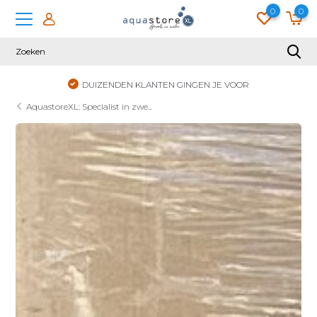
0
0
DUIZENDEN KLANTEN GINGEN JE VOOR
AquastoreXL: Specialist in zwe...