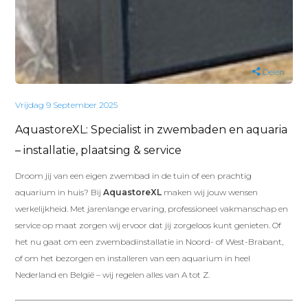
Delen
Vrijdag 9 September 2025
AquastoreXL: Specialist in zwembaden en aquaria
– installatie, plaatsing & service
Droom jij van een eigen zwembad in de tuin of een prachtig
aquarium in huis? Bij
AquastoreXL
maken wij jouw wensen
werkelijkheid. Met jarenlange ervaring, professioneel vakmanschap en
service op maat zorgen wij ervoor dat jij zorgeloos kunt genieten. Of
het nu gaat om een zwembadinstallatie in Noord- of West-Brabant,
of om het bezorgen en installeren van een aquarium in heel
Nederland en België – wij regelen alles van A tot Z.