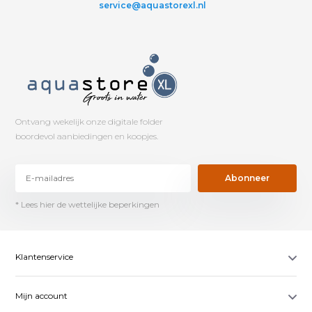
service@aquastorexl.nl
Ontvang wekelijk onze digitale folder
boordevol aanbiedingen en koopjes.
Abonneer
* Lees hier de wettelijke beperkingen
Klantenservice
Mijn account