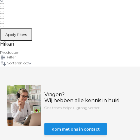
Apply filters
Hikari
Producten
Filter
Sorteren op
Vragen?
Wij hebben alle kennis in huis!
Ons team helpt u graag verder...
Kom met ons in contact