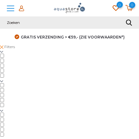
0
0
GRATIS VERZENDING > €59,- (ZIE VOORWAARDEN*)
Filters