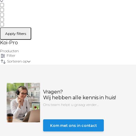
Apply filters
Koi-Pro
Producten
Filter
Sorteren op
Vragen?
Wij hebben alle kennis in huis!
Ons team helpt u graag verder...
Kom met ons in contact