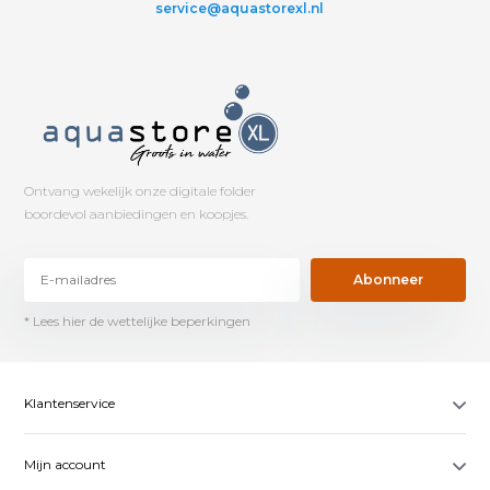
service@aquastorexl.nl
Ontvang wekelijk onze digitale folder
boordevol aanbiedingen en koopjes.
Abonneer
* Lees hier de wettelijke beperkingen
Klantenservice
Mijn account