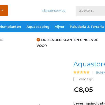
Klantenservice
riumplanten
Aquascaping
Vijver
Paludaria & Terraria
IE
DUIZENDEN KLANTEN GINGEN JE
VOOR
Aquastor
Bekij
Vergelijk
€8,05
Leveringsindicati