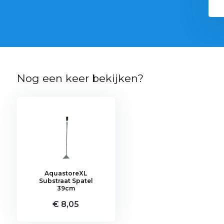
Nog een keer bekijken?
AquastoreXL
Substraat Spatel
39cm
€ 8,05