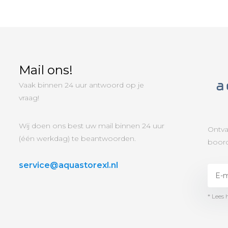
Mail ons!
Vaak binnen 24 uur antwoord op je
vraag!
Wij doen ons best uw mail binnen 24 uur
Ontva
(één werkdag) te beantwoorden.
boord
service@aquastorexl.nl
* Lees 