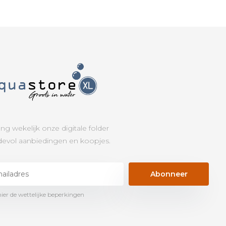
ng wekelijk onze digitale folder
evol aanbiedingen en koopjes.
Abonneer
hier de wettelijke beperkingen