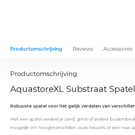
Productomschrijving
Reviews
Accessoires
Productomschrijving
AquastoreXL Substraat Spate
Robuuste spatel voor het gelijk verdelen van verschil
Met een spatel verdeel je zand, grind of andere bodembede
mogelijk om hoogteverschillen zoals heuvels of een naar