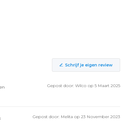
Schrijf je eigen review
Gepost door: Wilco op 5 Maart 2025
oen
Gepost door: Melita op 23 November 2023
k