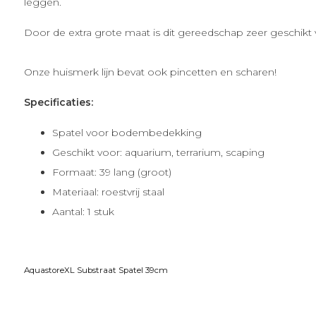
leggen.
Door de extra grote maat is dit gereedschap zeer geschikt 
Onze huismerk lijn bevat ook pincetten en scharen!
Specificaties:
Spatel voor bodembedekking
Geschikt voor: aquarium, terrarium, scaping
Formaat: 39 lang (groot)
Materiaal: roestvrij staal
Aantal: 1 stuk
AquastoreXL Substraat Spatel 39cm