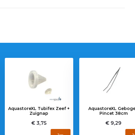
AquastoreXL Tubifex Zeef +
AquastoreXL Gebog
Zuignap
Pincet 38cm
€ 3,75
€ 9,29