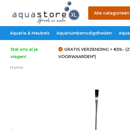
Alle categorieën
Aquaria & Meubels
Aquariumbenodigdheden
Aqua
Stel ons al je
GRATIS VERZENDING > €59,- (Z
vragen!
VOORWAARDEN*)
Home