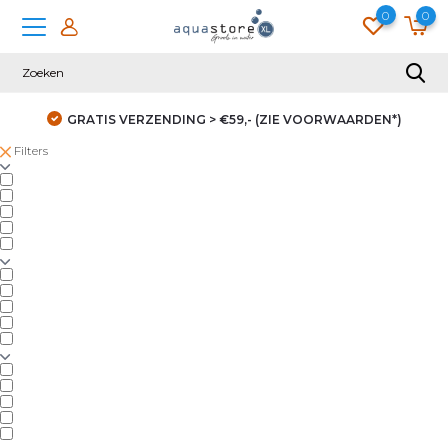
0
0
GRATIS VERZENDING > €59,- (ZIE VOORWAARDEN*)
Filters