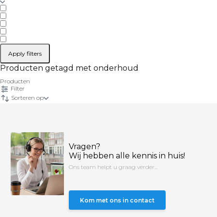
Apply filters
Producten getagd met onderhoud
Producten
Filter
Sorteren op
Vragen?
Wij hebben alle kennis in huis!
Ons team helpt u graag verder...
Kom met ons in contact