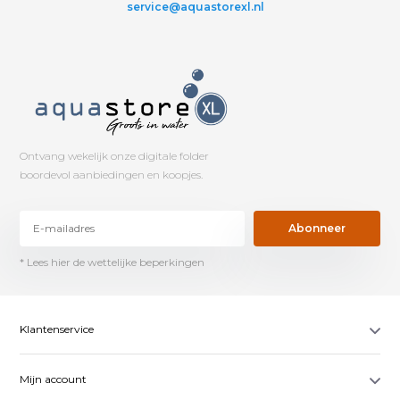
service@aquastorexl.nl
Ontvang wekelijk onze digitale folder
boordevol aanbiedingen en koopjes.
Abonneer
* Lees hier de wettelijke beperkingen
Klantenservice
Mijn account