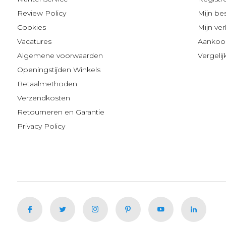
Review Policy
Mijn be
Cookies
Mijn verl
Vacatures
Aankoop
Algemene voorwaarden
Vergeli
Openingstijden Winkels
Betaalmethoden
Verzendkosten
Retourneren en Garantie
Privacy Policy