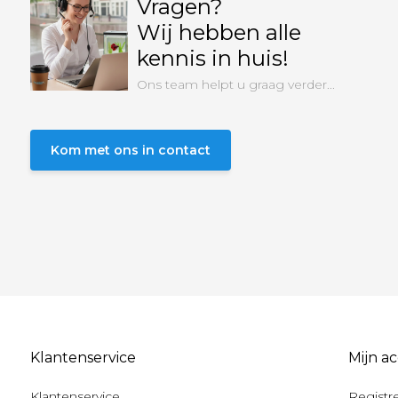
Vragen?
Wij hebben alle
kennis in huis!
Ons team helpt u graag verder...
Kom met ons in contact
Klantenservice
Mijn a
Klantenservice
Registr