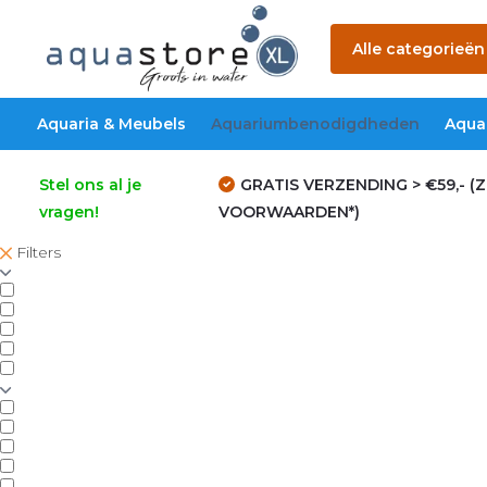
Alle categorieën
Aquaria & Meubels
Aquariumbenodigdheden
Aqua
Stel ons al je
GRATIS VERZENDING > €59,- (Z
vragen!
VOORWAARDEN*)
Filters