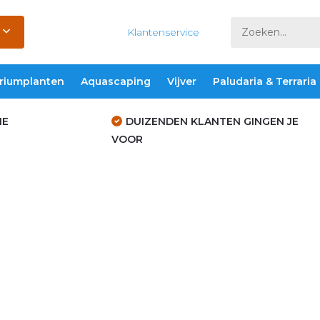
Klantenservice
riumplanten
Aquascaping
Vijver
Paludaria & Terraria
IE
DUIZENDEN KLANTEN GINGEN JE
VOOR