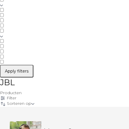
Apply filters
JBL
Producten
Filter
Sorteren op