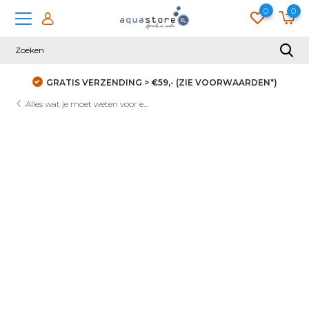
0
0
9,- (ZIE VOORWAARDEN*)
DUIZENDEN KLANTEN GIN
Alles wat je moet weten voor e...