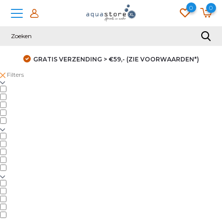
0
0
GRATIS VERZENDING > €59,- (ZIE VOORWAARDEN*)
Filters