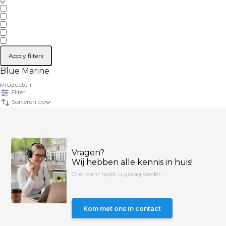
Apply filters
Blue Marine
Producten
Filter
Sorteren op
Vragen?
Wij hebben alle kennis in huis!
Ons team helpt u graag verder...
Kom met ons in contact