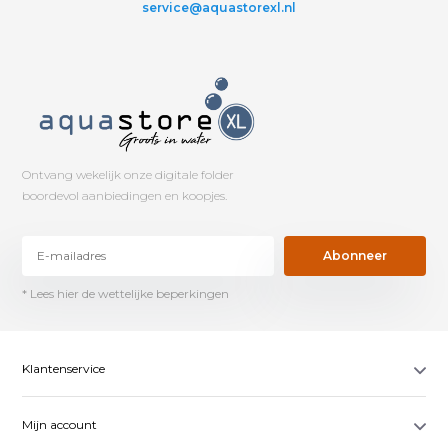
service@aquastorexl.nl
Ontvang wekelijk onze digitale folder
boordevol aanbiedingen en koopjes.
Abonneer
* Lees hier de wettelijke beperkingen
Klantenservice
Mijn account