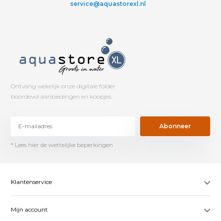
service@aquastorexl.nl
Ontvang wekelijk onze digitale folder
boordevol aanbiedingen en koopjes.
Abonneer
* Lees hier de wettelijke beperkingen
Klantenservice
Mijn account