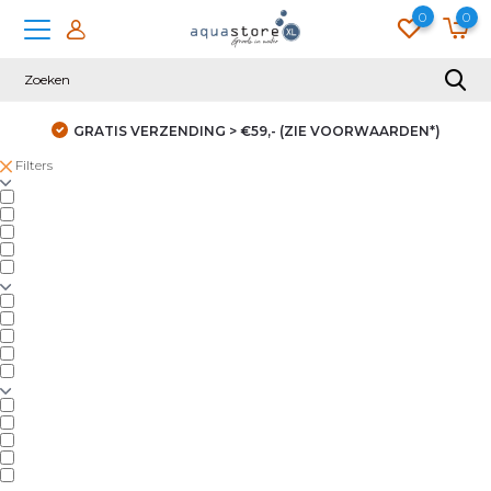
0
0
GRATIS VERZENDING > €59,- (ZIE VOORWAARDEN*)
Filters