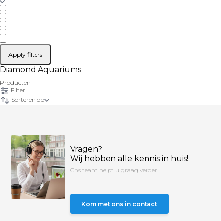
Apply filters
Diamond Aquariums
Producten
Filter
Sorteren op
Vragen?
Wij hebben alle kennis in huis!
Ons team helpt u graag verder...
Kom met ons in contact