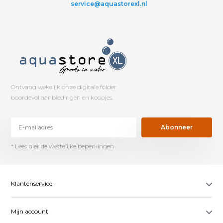
service@aquastorexl.nl
Ontvang wekelijk onze digitale folder
boordevol aanbiedingen en koopjes.
Abonneer
* Lees hier de wettelijke beperkingen
Klantenservice
Mijn account