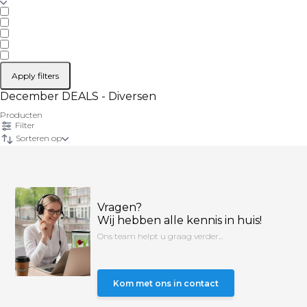
Apply filters
December DEALS - Diversen
Producten
Filter
Sorteren op
Vragen?
Wij hebben alle kennis in huis!
Ons team helpt u graag verder...
Kom met ons in contact