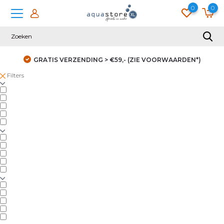
0
0
GRATIS VERZENDING > €59,- (ZIE VOORWAARDEN*)
Filters