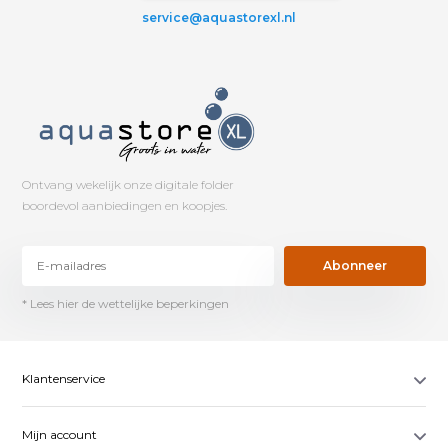
service@aquastorexl.nl
Ontvang wekelijk onze digitale folder
boordevol aanbiedingen en koopjes.
Abonneer
* Lees hier de wettelijke beperkingen
Klantenservice
Mijn account