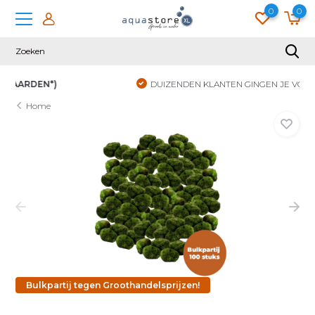
0
0
DUIZENDEN KLANTEN GINGEN JE VOOR
Home
Bulkpartij tegen Groothandelsprijzen!