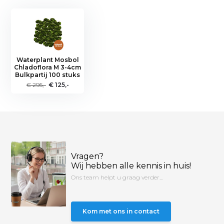
Waterplant Mosbol
Chladoflora M 3-4cm
Bulkpartij 100 stuks
€ 295,-
€ 125,-
Vragen?
Wij hebben alle kennis in huis!
Ons team helpt u graag verder...
Kom met ons in contact