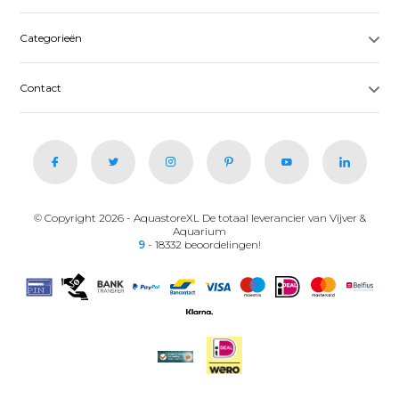
Categorieën
Contact
© Copyright 2026 - AquastoreXL De totaal leverancier van Vijver &
Aquarium
9
- 18332 beoordelingen!