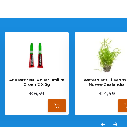
AquastoreXL Aquariumlijm
Waterplant Lilaeops
Groen 2 X 5g
Novea-Zealandia
€ 6,59
€ 4,49