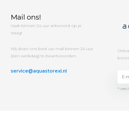
Mail ons!
Vaak binnen 24 uur antwoord op je
vraag!
Wij doen ons best uw mail binnen 24 uur
Ontva
(één werkdag) te beantwoorden.
boord
service@aquastorexl.nl
* Lees 