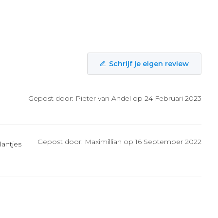
Schrijf je eigen review
Gepost door: Pieter van Andel op 24 Februari 2023
Gepost door: Maximillian op 16 September 2022
lantjes