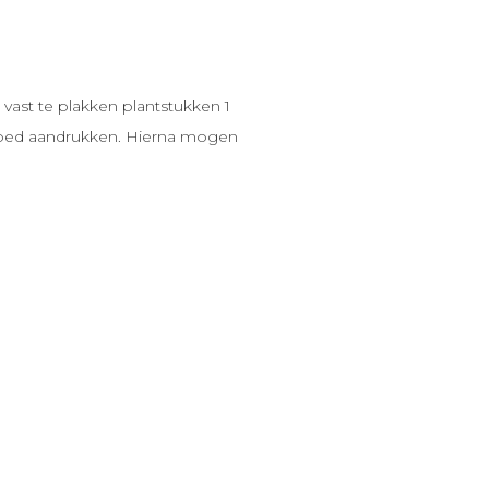
ast te plakken plantstukken 1
 goed aandrukken. Hierna mogen