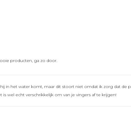
mooie producten, ga zo door.
hij in het water komt, maar dit stoort niet omdat ik zorg dat de p
is wel echt verschrikkelijk om van je vingers af te krijgen!