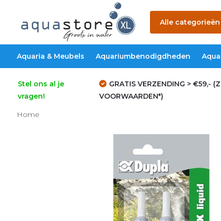
Alle categorieën
Aquaria & Meubels
Aquariumbenodigdheden
Aqua
Stel ons al je
GRATIS VERZENDING > €59,- (Z
vragen!
VOORWAARDEN*)
Home