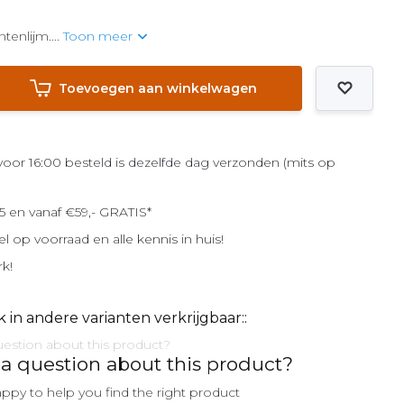
tenlijm....
Toon meer
Toevoegen aan winkelwagen
or 16:00 besteld is dezelfde dag verzonden (mits op
5 en vanaf €59,- GRATIS*
el op voorraad en alle kennis in huis!
rk!
k in andere varianten verkrijgbaar::
a question about this product?
ppy to help you find the right product