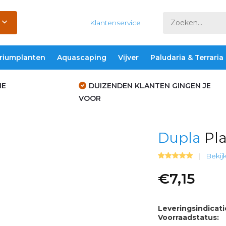
Klantenservice
riumplanten
Aquascaping
Vijver
Paludaria & Terraria
IE
DUIZENDEN KLANTEN GINGEN JE
VOOR
Dupla
Pla
Bekijk
€7,15
Leveringsindicati
Voorraadstatus: