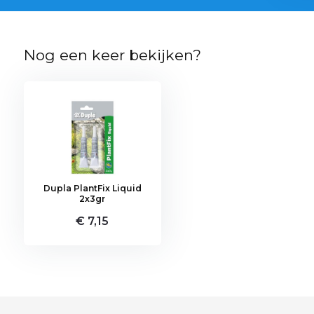
Nog een keer bekijken?
Dupla PlantFix Liquid
2x3gr
€ 7,15