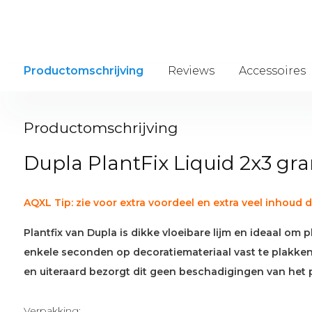
Productomschrijving
Reviews
Accessoires
Productomschrijving
Dupla PlantFix Liquid 2x3 gr
AQXL Tip: zie voor extra voordeel en extra veel inhoud 
Plantfix van Dupla is dikke vloeibare lijm en ideaal o
enkele seconden op decoratiemateriaal vast te plakken.
en uiteraard bezorgt dit geen beschadigingen van het 
Verpakking: