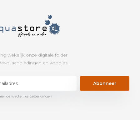
ng wekelijk onze digitale folder
evol aanbiedingen en koopjes.
Abonneer
hier de wettelijke beperkingen