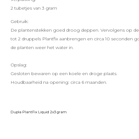
2 tubetjes van 3 gram
Gebruik:
De plantenstekken goed droog deppen. Vervolgens op de v
tot 2 druppels Plantfix aanbrengen en circa 10 seconden
de planten weer het water in.
Opslag:
Gesloten bewaren op een koele en droge plaats.
Houdbaarheid na opening: circa 6 maanden.
Dupla PlantFix Liquid 2x3 gram