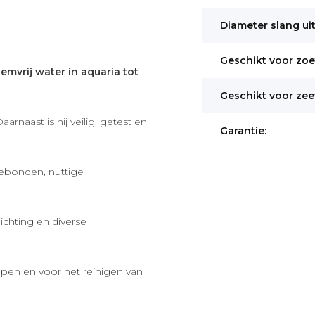
Diameter slang uit
Geschikt voor zoe
iemvrij water in aquaria tot
Geschikt voor zee
rnaast is hij veilig, getest en
Garantie:
gebonden, nuttige
chting en diverse
mpen en voor het reinigen van