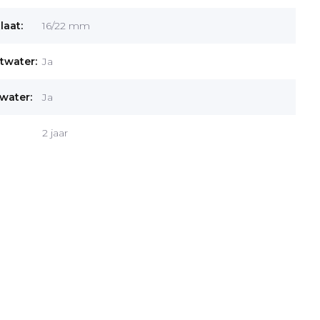
laat:
16/22 mm
twater:
Ja
water:
Ja
2 jaar