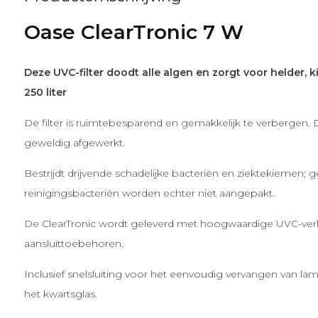
Oase ClearTronic 7 W
Deze UVC-filter doodt alle algen en zorgt voor helder, k
250 liter
De filter is ruimtebesparend en gemakkelijk te verbergen. Daa
geweldig afgewerkt.
Bestrijdt drijvende schadelijke bacteriën en ziektekiemen; 
reinigingsbacteriën worden echter niet aangepakt.
De ClearTronic wordt geleverd met hoogwaardige UVC-verli
aansluittoebehoren.
Inclusief snelsluiting voor het eenvoudig vervangen van la
het kwartsglas.