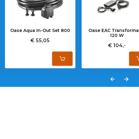
Oase Aqua In-Out Set 800
Oase EAC Transforma
120 W
€ 55,05
€ 104,-