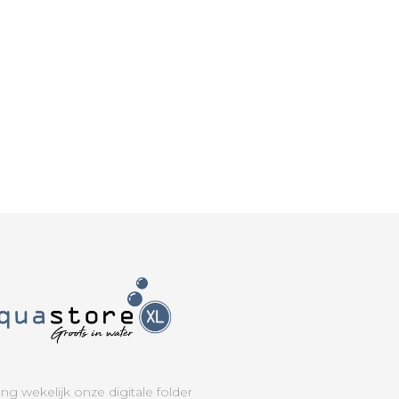
ng wekelijk onze digitale folder