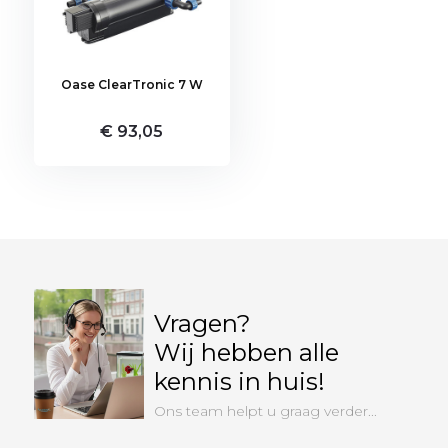
Oase ClearTronic 7 W
€ 93,05
Vragen?
Wij hebben alle
kennis in huis!
Ons team helpt u graag verder...