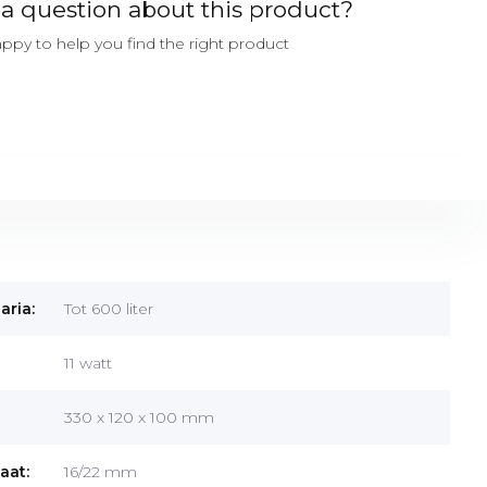
a question about this product?
ppy to help you find the right product
aria:
Tot 600 liter
11 watt
330 x 120 x 100 mm
aat:
16/22 mm