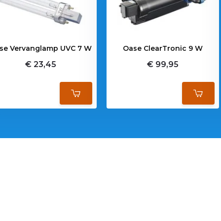
se Vervanglamp UVC 7 W
Oase ClearTronic 9 W
€ 23,45
€ 99,95