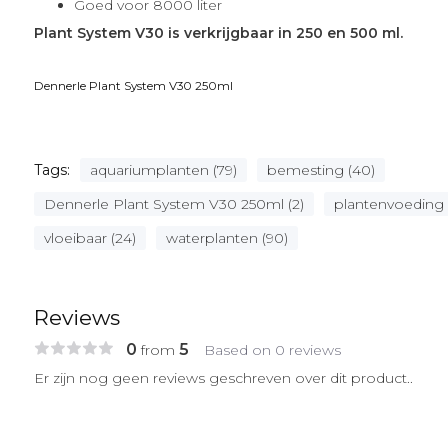
Goed voor 8000 liter
Plant System V30 is verkrijgbaar in 250 en 500 ml.
Dennerle Plant System V30 250ml
Tags:
aquariumplanten (79)
bemesting (40)
Dennerle Plant System V30 250ml (2)
plantenvoeding 
vloeibaar (24)
waterplanten (90)
Reviews
0
5
from
Based on 0 reviews
Er zijn nog geen reviews geschreven over dit product..