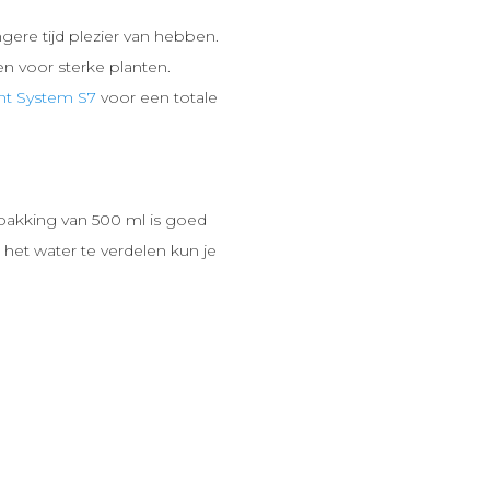
ere tijd plezier van hebben.
 voor sterke planten.
nt System S7
voor een totale
pakking van 500 ml is goed
het water te verdelen kun je