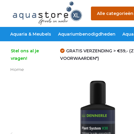
Alle categorieën
Aquaria & Meubels
Aquariumbenodigdheden
Aqua
Stel ons al je
GRATIS VERZENDING > €59,- (Z
vragen!
VOORWAARDEN*)
Home