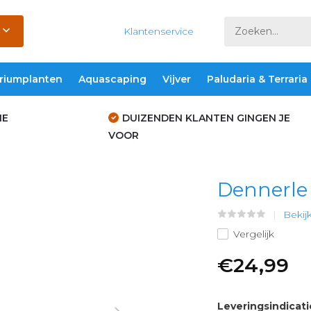
Klantenservice
riumplanten
Aquascaping
Vijver
Paludaria & Terraria
IE
DUIZENDEN KLANTEN GINGEN JE
VOOR
Dennerle
Bekij
Vergelijk
€24,99
Leveringsindicati