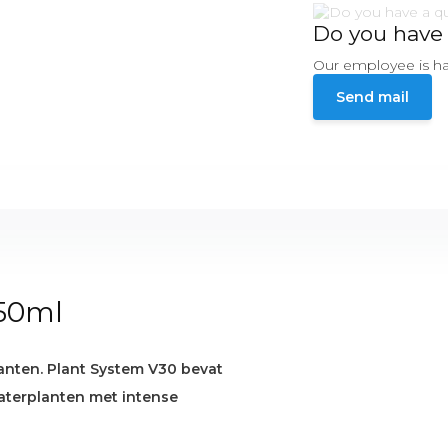
Do you have 
Our employee is ha
Send mail
250ml
anten. Plant System V30 bevat
aterplanten met intense