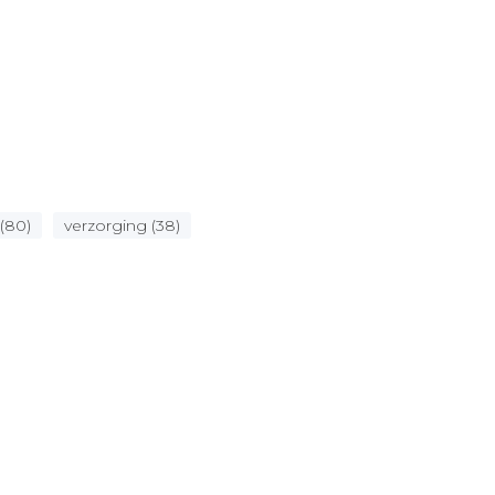
(80)
verzorging (38)