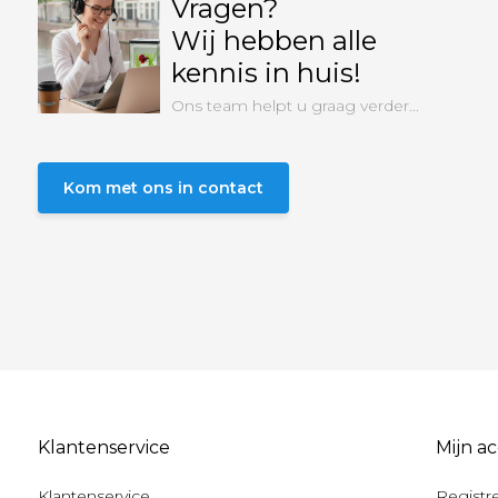
Vragen?
Wij hebben alle
kennis in huis!
Ons team helpt u graag verder...
Kom met ons in contact
Klantenservice
Mijn a
Klantenservice
Registr