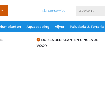
Klantenservice
riumplanten
Aquascaping
Vijver
Paludaria & Terraria
IE
DUIZENDEN KLANTEN GINGEN JE
VOOR