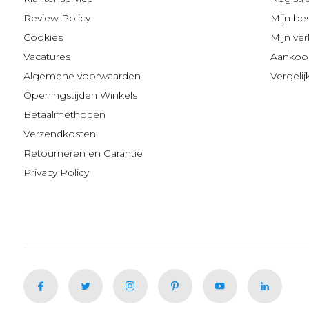
Review Policy
Mijn be
Cookies
Mijn verl
Vacatures
Aankoop
Algemene voorwaarden
Vergeli
Openingstijden Winkels
Betaalmethoden
Verzendkosten
Retourneren en Garantie
Privacy Policy