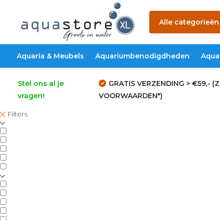
Alle categorieën
Aquaria & Meubels
Aquariumbenodigdheden
Aqua
Stel ons al je
GRATIS VERZENDING > €59,- (Z
vragen!
VOORWAARDEN*)
Filters