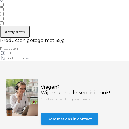
Apply filters
Producten getagd met 55/g
Producten
Filter
Sorteren op
Vragen?
Wij hebben alle kennis in huis!
Ons team helpt u graag verder...
Kom met ons in contact