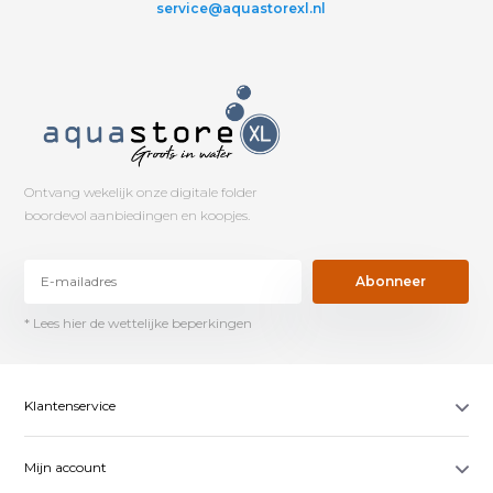
service@aquastorexl.nl
Ontvang wekelijk onze digitale folder
boordevol aanbiedingen en koopjes.
Abonneer
* Lees hier de wettelijke beperkingen
Klantenservice
Mijn account