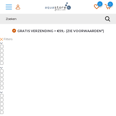
0
0
GRATIS VERZENDING > €59,- (ZIE VOORWAARDEN*)
Filters