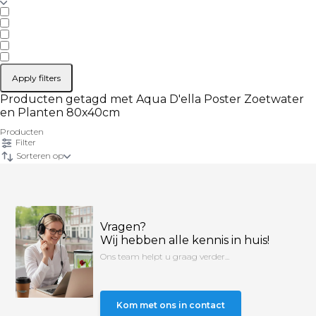
Apply filters
Producten getagd met Aqua D'ella Poster Zoetwater
en Planten 80x40cm
Producten
Filter
Sorteren op
Vragen?
Wij hebben alle kennis in huis!
Ons team helpt u graag verder...
Kom met ons in contact