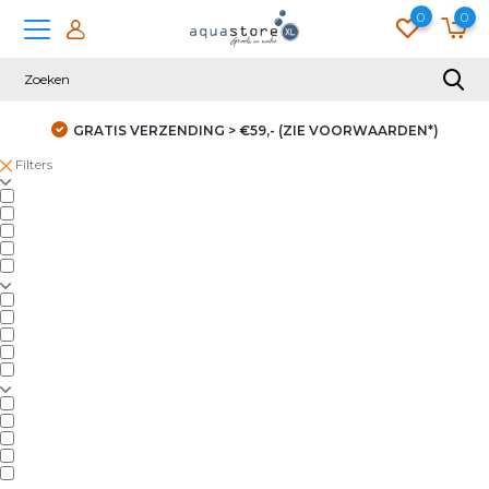
0
0
GRATIS VERZENDING > €59,- (ZIE VOORWAARDEN*)
Filters