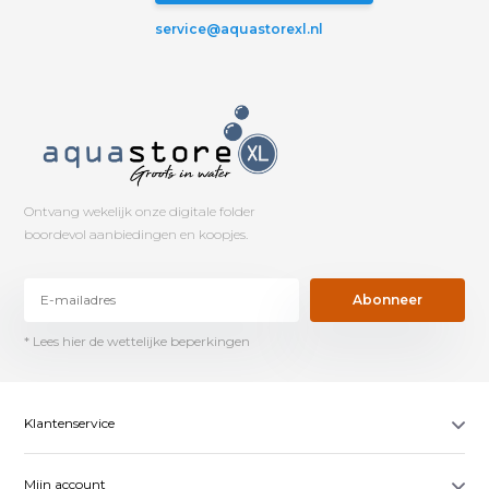
service@aquastorexl.nl
Ontvang wekelijk onze digitale folder
boordevol aanbiedingen en koopjes.
Abonneer
* Lees hier de wettelijke beperkingen
Klantenservice
Mijn account