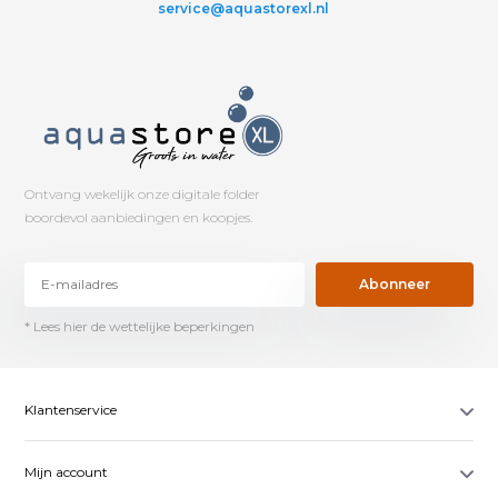
service@aquastorexl.nl
Ontvang wekelijk onze digitale folder
boordevol aanbiedingen en koopjes.
Abonneer
* Lees hier de wettelijke beperkingen
Klantenservice
Mijn account