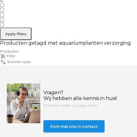
Apply filters
Producten getagd met aquariumplanten verzorging
Producten
Filter
Sorteren op
Vragen?
Wij hebben alle kennis in huis!
Ons team helpt u graag verder...
Kom met ons in contact