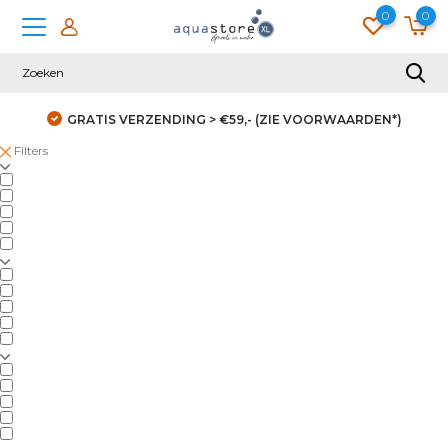
0
0
GRATIS VERZENDING > €59,- (ZIE VOORWAARDEN*)
Filters