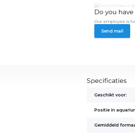
Do you have 
Our employee is ha
Send mail
Specificaties
Geschikt voor:
Positie in aquariu
Gemiddeld formaa