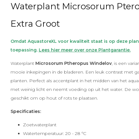
Waterplant Microsorum Ptero
Extra Groot
Omdat AquastoreXL voor kwaliteit staat is op deze plan
toepassing.
Lees hier meer over onze Plantgarantie.
Waterplant
Microsorum Ptheropus Windelov
, is een vari
mooie inkepingen in de bladeren. Een leuk contrast met g
planten. Perfect als accentplant in het midden van het aqu
met weinig licht en neemt voeding op uit het water. De wo
geschikt om op hout of rots te plaatsen.
Specificaties:
Zoetwaterplant
Watertemperatuur: 20 - 28 ºC