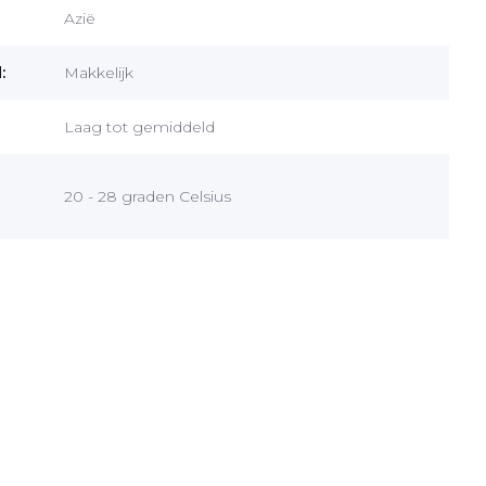
Azië
:
Makkelijk
Laag tot gemiddeld
20 - 28 graden Celsius