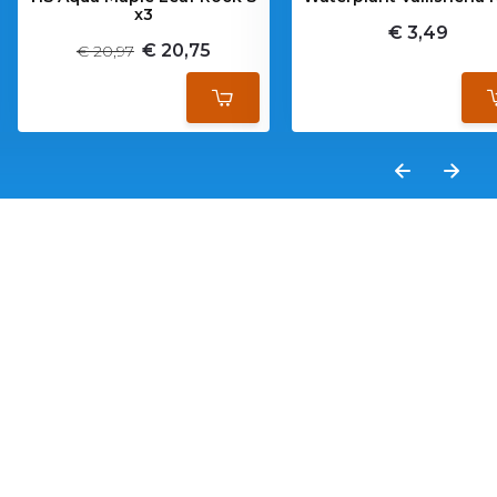
x3
€ 3,49
€ 20,75
€ 20,97