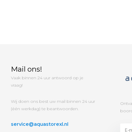
Mail ons!
Vaak binnen 24 uur antwoord op je
vraag!
Wij doen ons best uw mail binnen 24 uur
Ontva
(één werkdag) te beantwoorden.
boord
service@aquastorexl.nl