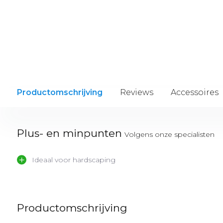
Productomschrijving
Reviews
Accessoires
Plus- en minpunten
Volgens onze specialisten
Ideaal voor hardscaping
Productomschrijving