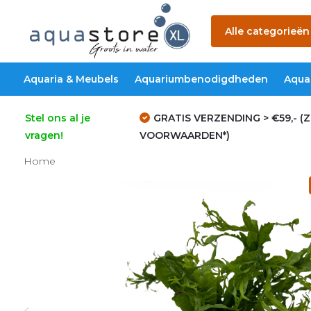
Alle categorieën
Aquaria & Meubels
Aquariumbenodigdheden
Aqua
Stel ons al je
GRATIS VERZENDING > €59,- (Z
vragen!
VOORWAARDEN*)
Home