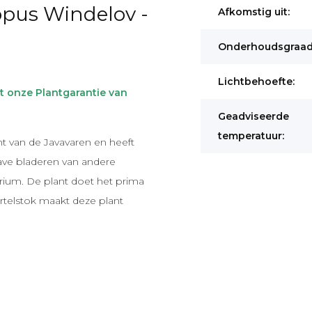
pus Windelov -
Afkomstig uit:
Onderhoudsgraad
Lichtbehoefte:
t onze Plantgarantie van
Geadviseerde
temperatuur:
ant van de Javavaren en heeft
ave bladeren van andere
arium. De plant doet het prima
rtelstok maakt deze plant