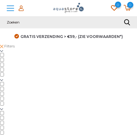
0
0
GRATIS VERZENDING > €59,- (ZIE VOORWAARDEN*)
Filters