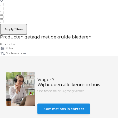
Apply filters
Producten getagd met gekrulde bladeren
Producten
Filter
Sorteren op
Vragen?
Wij hebben alle kennis in huis!
Ons team helpt u graag verder...
Kom met ons in contact