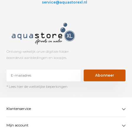
service@aquastorexl.nl
Ontvang wekelijk onze digitale folder
boordevol aanbiedingen en koopjes.
Abonneer
* Lees hier de wettelijke beperkingen
Klantenservice
Mijn account