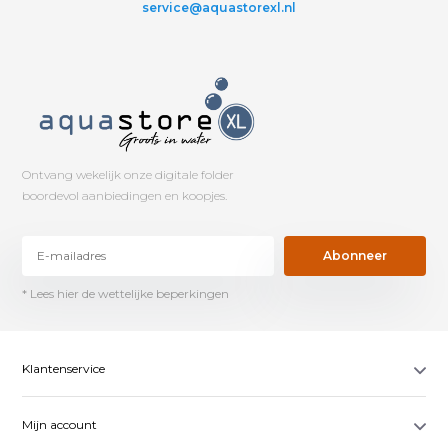
service@aquastorexl.nl
Ontvang wekelijk onze digitale folder
boordevol aanbiedingen en koopjes.
Abonneer
* Lees hier de wettelijke beperkingen
Klantenservice
Mijn account