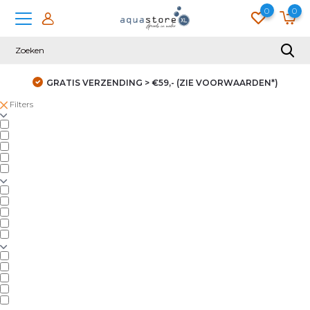
0
0
GRATIS VERZENDING > €59,- (ZIE VOORWAARDEN*)
Filters