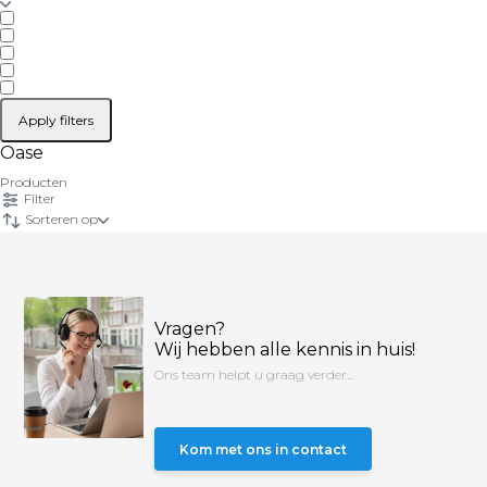
Apply filters
Oase
Producten
Filter
Sorteren op
Vragen?
Wij hebben alle kennis in huis!
Ons team helpt u graag verder...
Kom met ons in contact