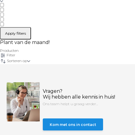
Apply filters
Plant van de maand!
Producten
Filter
Sorteren op
Vragen?
Wij hebben alle kennis in huis!
Ons team helpt u graag verder...
Kom met ons in contact