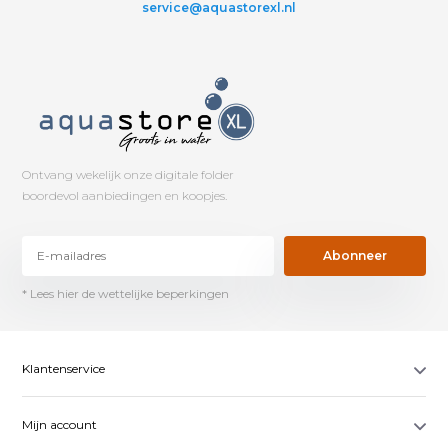
service@aquastorexl.nl
Ontvang wekelijk onze digitale folder
boordevol aanbiedingen en koopjes.
Abonneer
* Lees hier de wettelijke beperkingen
Klantenservice
Mijn account