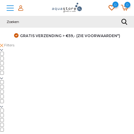
0
0
GRATIS VERZENDING > €59,- (ZIE VOORWAARDEN*)
Filters