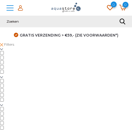
0
0
GRATIS VERZENDING > €59,- (ZIE VOORWAARDEN*)
Filters