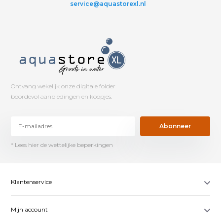
service@aquastorexl.nl
Ontvang wekelijk onze digitale folder
boordevol aanbiedingen en koopjes.
Abonneer
* Lees hier de wettelijke beperkingen
Klantenservice
Mijn account