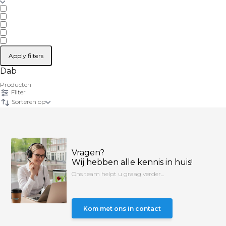
Apply filters
Dab
Producten
Filter
Sorteren op
Vragen?
Wij hebben alle kennis in huis!
Ons team helpt u graag verder...
Kom met ons in contact