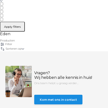
Apply filters
Eden
Producten
Filter
Sorteren op
Vragen?
Wij hebben alle kennis in huis!
Ons team helpt u graag verder...
Kom met ons in contact