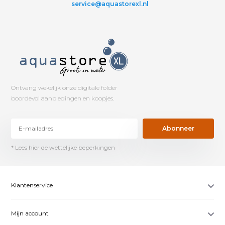
service@aquastorexl.nl
Ontvang wekelijk onze digitale folder
boordevol aanbiedingen en koopjes.
Abonneer
* Lees hier de wettelijke beperkingen
Klantenservice
Mijn account