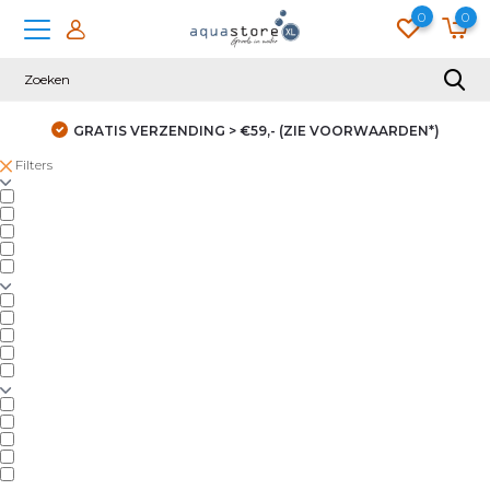
0
0
GRATIS VERZENDING > €59,- (ZIE VOORWAARDEN*)
Filters