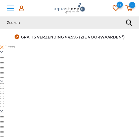
0
0
GRATIS VERZENDING > €59,- (ZIE VOORWAARDEN*)
Filters