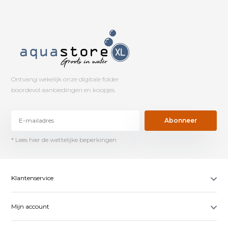
Ontvang wekelijk onze digitale folder
boordevol aanbiedingen en koopjes.
Abonneer
* Lees hier de wettelijke beperkingen
Klantenservice
Mijn account