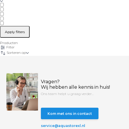
Apply filters
Producten
Filter
Sorteren op
Vragen?
Wij hebben alle kennis in huis!
Ons team helpt u graag verder...
Kom met ons in contact
service@aquastorexl.nl