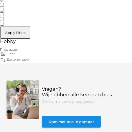
Apply filters
Hobby
Producten
Filter
Sorteren op
Vragen?
Wij hebben alle kennis in huis!
Ons team helpt u graag verder...
Kom met ons in contact