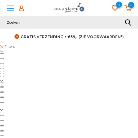
0
0
GRATIS VERZENDING > €59,- (ZIE VOORWAARDEN*)
Filters