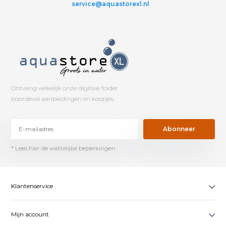
service@aquastorexl.nl
Ontvang wekelijk onze digitale folder
boordevol aanbiedingen en koopjes.
Abonneer
* Lees hier de wettelijke beperkingen
Klantenservice
Mijn account