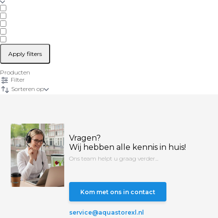
Apply filters
Producten
Filter
Sorteren op
Vragen?
Wij hebben alle kennis in huis!
Ons team helpt u graag verder...
Kom met ons in contact
service@aquastorexl.nl