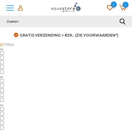
0
0
GRATIS VERZENDING > €59,- (ZIE VOORWAARDEN*)
Filters