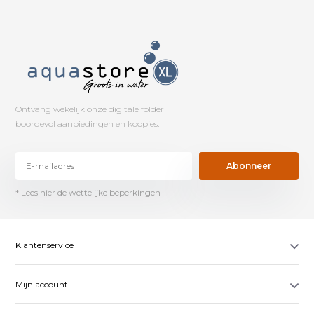
Ontvang wekelijk onze digitale folder
boordevol aanbiedingen en koopjes.
Abonneer
* Lees hier de wettelijke beperkingen
Klantenservice
Mijn account