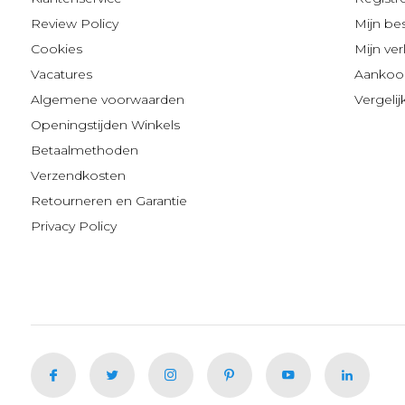
Review Policy
Mijn be
Cookies
Mijn verl
Vacatures
Aankoop
Algemene voorwaarden
Vergeli
Openingstijden Winkels
Betaalmethoden
Verzendkosten
Retourneren en Garantie
Privacy Policy