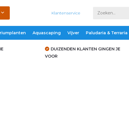
Klantenservice
riumplanten
Aquascaping
Vijver
Paludaria & Terraria
IE
DUIZENDEN KLANTEN GINGEN JE
VOOR