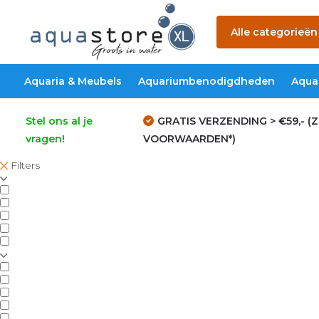
Alle categorieën
Aquaria & Meubels
Aquariumbenodigdheden
Aqua
Stel ons al je
GRATIS VERZENDING > €59,- (Z
vragen!
VOORWAARDEN*)
Filters