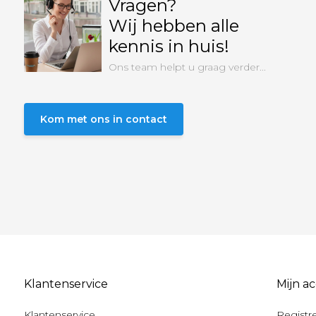
Vragen?
Wij hebben alle
kennis in huis!
Ons team helpt u graag verder...
Kom met ons in contact
Klantenservice
Mijn a
Klantenservice
Registr