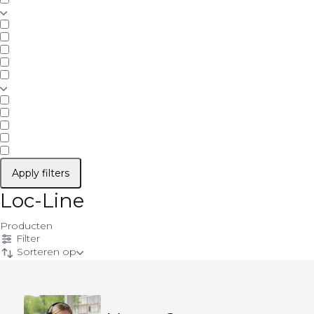
Apply filters
Loc-Line
Producten
Filter
Sorteren op