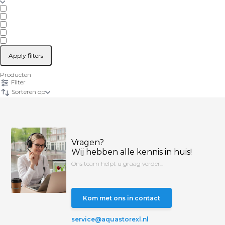
Apply filters
Producten
Filter
Sorteren op
Vragen?
Wij hebben alle kennis in huis!
Ons team helpt u graag verder...
Kom met ons in contact
service@aquastorexl.nl