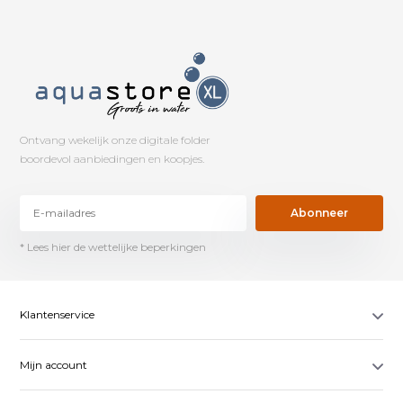
Ontvang wekelijk onze digitale folder
boordevol aanbiedingen en koopjes.
Abonneer
* Lees hier de wettelijke beperkingen
Klantenservice
Mijn account