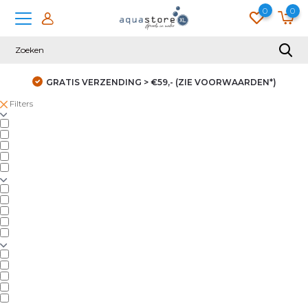
0
0
GRATIS VERZENDING > €59,- (ZIE VOORWAARDEN*)
Filters