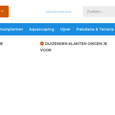
Klantenservice
riumplanten
Aquascaping
Vijver
Paludaria & Terraria
IE
DUIZENDEN KLANTEN GINGEN JE
VOOR