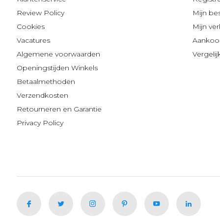
Review Policy
Mijn be
Cookies
Mijn verl
Vacatures
Aankoop
Algemene voorwaarden
Vergeli
Openingstijden Winkels
Betaalmethoden
Verzendkosten
Retourneren en Garantie
Privacy Policy