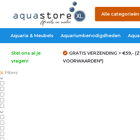
Alle categorieën
Aquaria & Meubels
Aquariumbenodigdheden
Aqua
Stel ons al je
GRATIS VERZENDING > €59,- (Z
vragen!
VOORWAARDEN*)
Filters