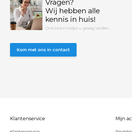
Vragen?
Wij hebben alle
kennis in huis!
Ons team helpt u graag verder...
Kom met ons in contact
Klantenservice
Mijn a
Klantenservice
Registr