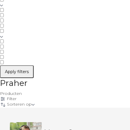
Apply filters
Praher
Producten
Filter
Sorteren op