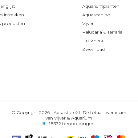
anglijst
Aquariumplanten
 intrekken
Aquascaping
jk producten
Vijver
Paludaria & Terraria
Huismerk
Zwembad
© Copyright 2026 - AquastoreXL De totaal leverancier
van Vijver & Aquarium
9
- 18332 beoordelingen!