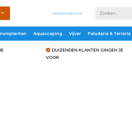
Klantenservice
riumplanten
Aquascaping
Vijver
Paludaria & Terraria
IE
DUIZENDEN KLANTEN GINGEN JE
VOOR