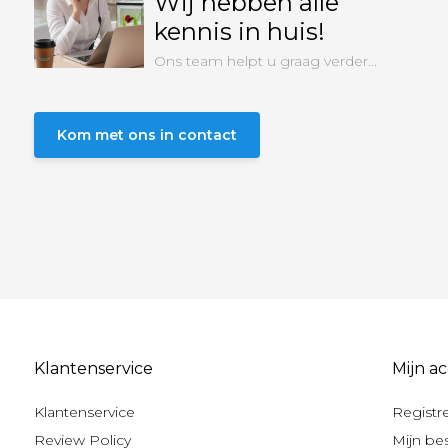
Wij hebben alle
kennis in huis!
Ons team helpt u graag verder...
Kom met ons in contact
Klantenservice
Mijn a
Klantenservice
Registr
Review Policy
Mijn be