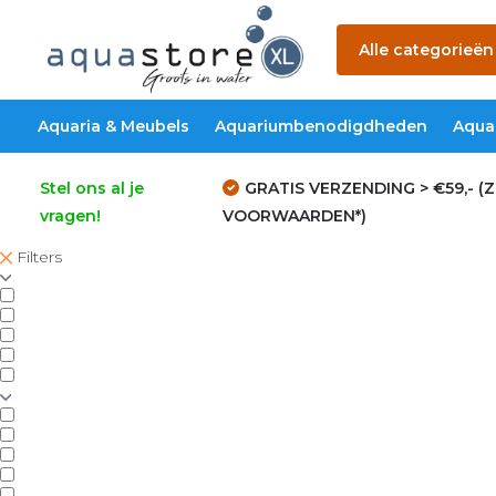
Alle categorieën
Aquaria & Meubels
Aquariumbenodigdheden
Aqua
Stel ons al je
GRATIS VERZENDING > €59,- (Z
vragen!
VOORWAARDEN*)
Filters