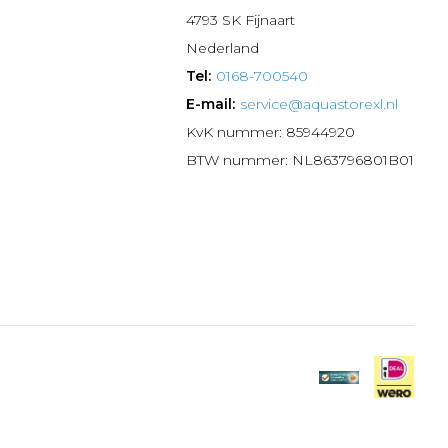
4793 SK Fijnaart
Nederland
Tel:
0168-700540
E-mail:
service@aquastorexl.nl
KvK nummer: 85944920
BTW nummer: NL863796801B01