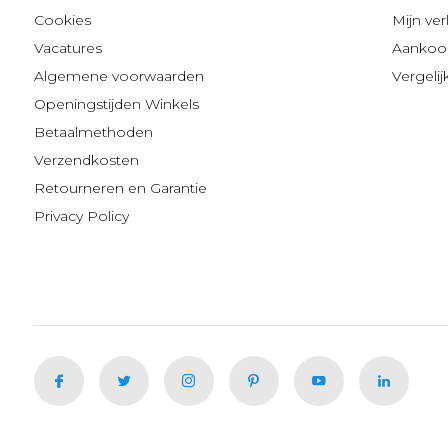
Cookies
Mijn verl
Vacatures
Aankoop
Algemene voorwaarden
Vergeli
Openingstijden Winkels
Betaalmethoden
Verzendkosten
Retourneren en Garantie
Privacy Policy