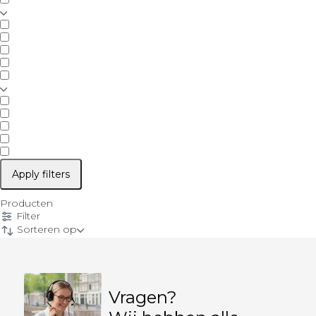
Apply filters
Producten
Filter
Sorteren op
Vragen?