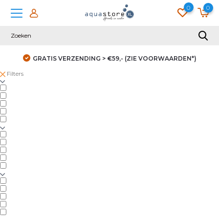
0
0
GRATIS VERZENDING > €59,- (ZIE VOORWAARDEN*)
Filters