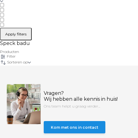
Apply filters
Speck badu
Producten
Filter
Sorteren op
Vragen?
Wij hebben alle kennis in huis!
Ons team helpt u graag verder...
Kom met ons in contact