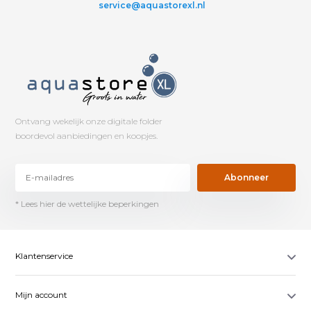
service@aquastorexl.nl
Ontvang wekelijk onze digitale folder
boordevol aanbiedingen en koopjes.
Abonneer
* Lees hier de wettelijke beperkingen
Klantenservice
Mijn account