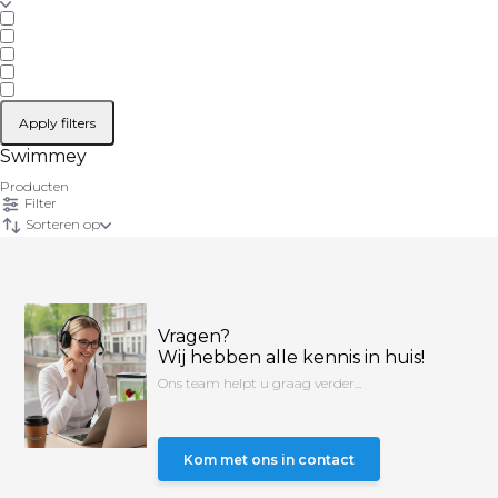
Apply filters
Swimmey
Producten
Filter
Sorteren op
Vragen?
Wij hebben alle kennis in huis!
Ons team helpt u graag verder...
Kom met ons in contact