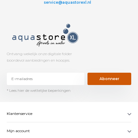
service@aquastorexl.nl
Ontvang wekelijk onze digitale folder
boordevol aanbiedingen en koopjes.
Abonneer
* Lees hier de wettelijke beperkingen
Klantenservice
Mijn account