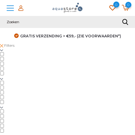
0
0
GRATIS VERZENDING > €59,- (ZIE VOORWAARDEN*)
Filters