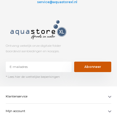
service@aquastorexl.nl
Ontvang wekelijk onze digitale folder
boordevol aanbiedingen en koopjes.
Abonneer
* Lees hier de wettelijke beperkingen
Klantenservice
Mijn account