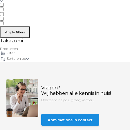
Apply filters
Takazumi
Producten
Filter
Sorteren op
Vragen?
Wij hebben alle kennis in huis!
Ons team helpt u graag verder...
Kom met ons in contact