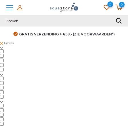
0
0
GRATIS VERZENDING > €59,- (ZIE VOORWAARDEN*)
Filters