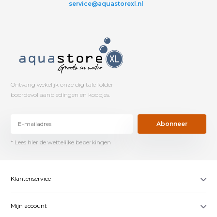
service@aquastorexl.nl
Ontvang wekelijk onze digitale folder
boordevol aanbiedingen en koopjes.
Abonneer
* Lees hier de wettelijke beperkingen
Klantenservice
Mijn account