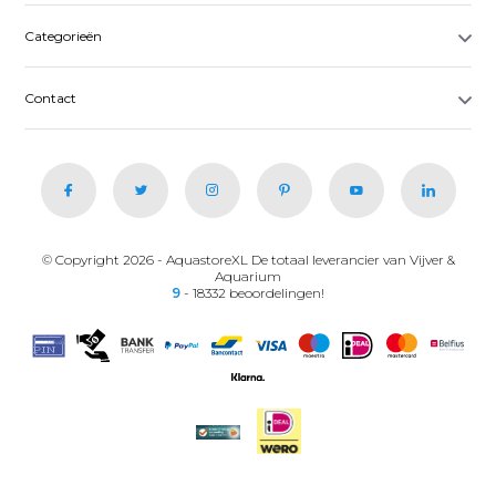
Categorieën
Contact
© Copyright 2026 - AquastoreXL De totaal leverancier van Vijver &
Aquarium
9
- 18332 beoordelingen!