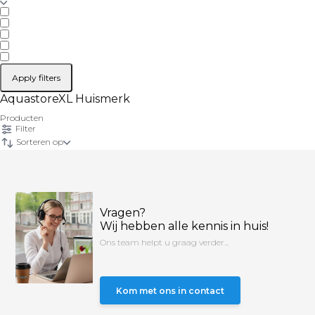
Apply filters
AquastoreXL Huismerk
Producten
Filter
Sorteren op
Vragen?
Wij hebben alle kennis in huis!
Ons team helpt u graag verder...
Kom met ons in contact