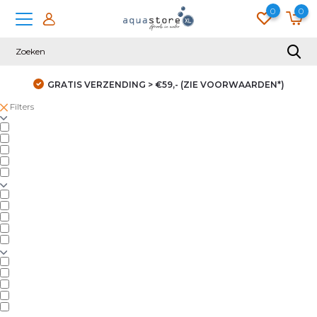
0
0
GRATIS VERZENDING > €59,- (ZIE VOORWAARDEN*)
Filters