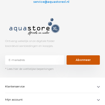
service@aquastorexl.nl
Ontvang wekelijk onze digitale folder
boordevol aanbiedingen en koopjes.
Abonneer
* Lees hier de wettelijke beperkingen
Klantenservice
Mijn account