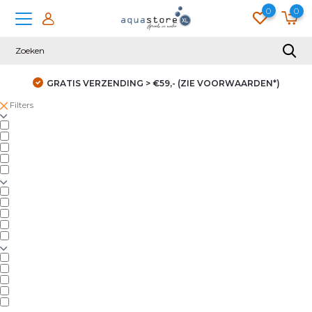
0
0
GRATIS VERZENDING > €59,- (ZIE VOORWAARDEN*)
Filters