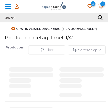
0
0
GRATIS VERZENDING > €59,- (ZIE VOORWAARDEN*)
Producten getagd met 1/4"
Producten
Filter
Sorteren op