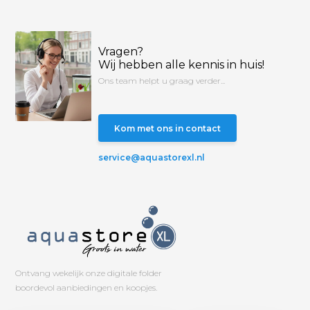
Vragen?
Wij hebben alle kennis in huis!
Ons team helpt u graag verder...
Kom met ons in contact
service@aquastorexl.nl
Ontvang wekelijk onze digitale folder
boordevol aanbiedingen en koopjes.