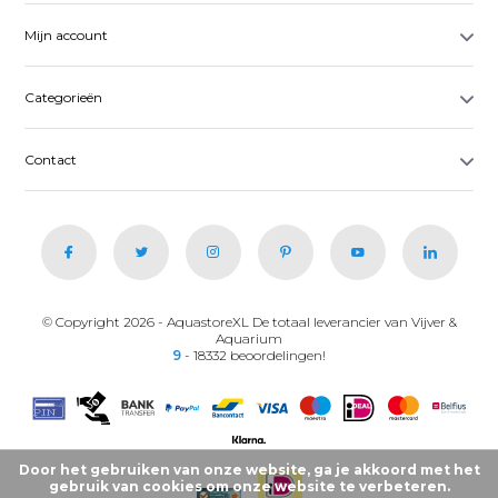
Mijn account
Categorieën
Contact
© Copyright 2026 - AquastoreXL De totaal leverancier van Vijver &
Aquarium
9
- 18332 beoordelingen!
Door het gebruiken van onze website, ga je akkoord met het
gebruik van cookies om onze website te verbeteren.