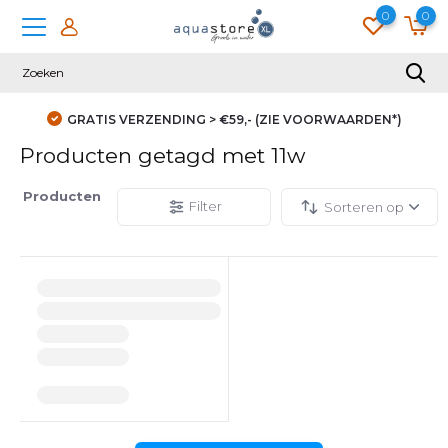
0
0
GRATIS VERZENDING > €59,- (ZIE VOORWAARDEN*)
Producten getagd met 11w
Producten
Filter
Sorteren op