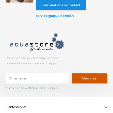
Kom met ons in contact
service@aquastorexl.nl
Ontvang wekelijk onze digitale folder
boordevol aanbiedingen en koopjes.
Abonneer
* Lees hier de wettelijke beperkingen
Klantenservice