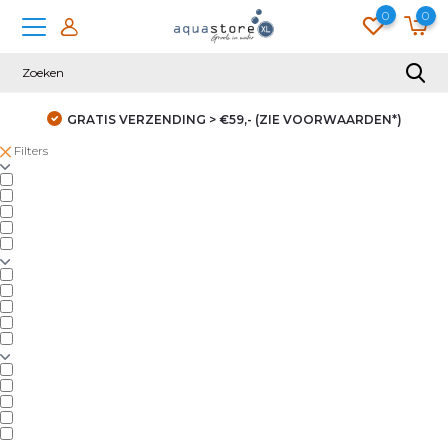
0
0
GRATIS VERZENDING > €59,- (ZIE VOORWAARDEN*)
Filters