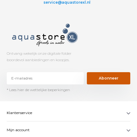
service@aquastorexl.nl
Ontvang wekelijk onze digitale folder
boordevol aanbiedingen en koopjes.
Abonneer
* Lees hier de wettelijke beperkingen
Klantenservice
Mijn account