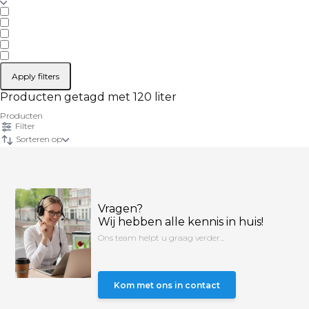
Apply filters
Producten getagd met 120 liter
Producten
Filter
Sorteren op
Vragen?
Wij hebben alle kennis in huis!
Ons team helpt u graag verder...
Kom met ons in contact