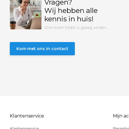
Vragen?
Wij hebben alle
kennis in huis!
Ons team helpt u graag verder...
Kom met ons in contact
Klantenservice
Mijn a
Klantenservice
Registr