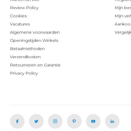
Review Policy
Mijn be
Cookies
Mijn verl
Vacatures
Aankoop
Algemene voorwaarden
Vergeli
Openingstijden Winkels
Betaalmethoden
Verzendkosten
Retourneren en Garantie
Privacy Policy