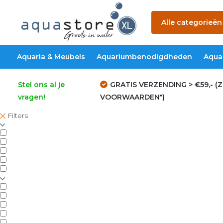
Alle categorieën
Aquaria & Meubels
Aquariumbenodigdheden
Aqua
Stel ons al je
GRATIS VERZENDING > €59,- (Z
vragen!
VOORWAARDEN*)
Filters