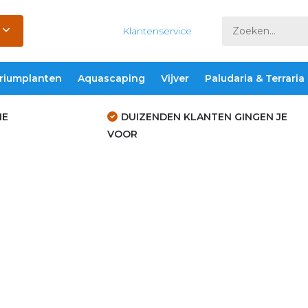
Klantenservice
riumplanten
Aquascaping
Vijver
Paludaria & Terraria
IE
DUIZENDEN KLANTEN GINGEN JE
VOOR