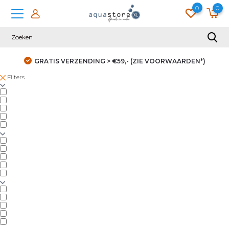
0
0
GRATIS VERZENDING > €59,- (ZIE VOORWAARDEN*)
Filters