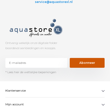
service@aquastorexl.nl
Ontvang wekelijk onze digitale folder
boordevol aanbiedingen en koopjes.
Abonneer
* Lees hier de wettelijke beperkingen
Klantenservice
Mijn account