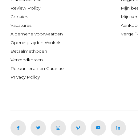
Review Policy
Mijn be
Cookies
Mijn verl
Vacatures
Aankoop
Algemene voorwaarden
Vergeli
Openingstijden Winkels
Betaalmethoden
Verzendkosten
Retourneren en Garantie
Privacy Policy