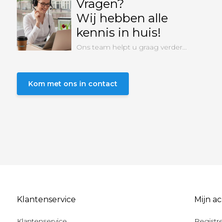
Vragen?
Wij hebben alle
kennis in huis!
Ons team helpt u graag verder...
Kom met ons in contact
Klantenservice
Mijn a
Klantenservice
Registr