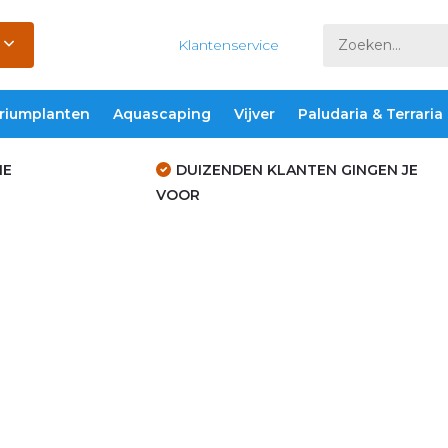
Klantenservice
riumplanten
Aquascaping
Vijver
Paludaria & Terraria
IE
DUIZENDEN KLANTEN GINGEN JE
VOOR