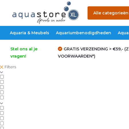
Alle categorieën
Aquaria & Meubels
Aquariumbenodigdheden
Aqua
Stel ons al je
GRATIS VERZENDING > €59,- (Z
vragen!
VOORWAARDEN*)
Filters